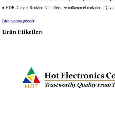
● HDR. Gerçek Renkler: Görsellerinize mükemmel renk derinliği ve ha
Bize e-posta gönder
Ürün Etiketleri