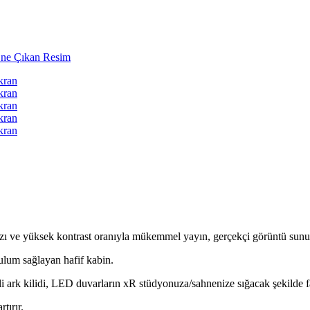
ı ve yüksek kontrast oranıyla mükemmel yayın, gerçekçi görüntü sunu
rulum sağlayan hafif kabin.
 ark kilidi, LED duvarların xR stüdyonuza/sahnenize sığacak şekilde far
tırır.