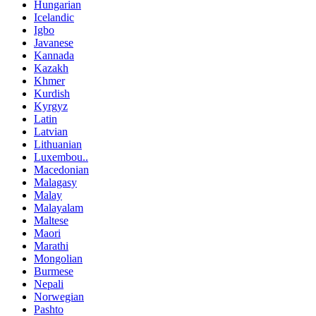
Hungarian
Icelandic
Igbo
Javanese
Kannada
Kazakh
Khmer
Kurdish
Kyrgyz
Latin
Latvian
Lithuanian
Luxembou..
Macedonian
Malagasy
Malay
Malayalam
Maltese
Maori
Marathi
Mongolian
Burmese
Nepali
Norwegian
Pashto