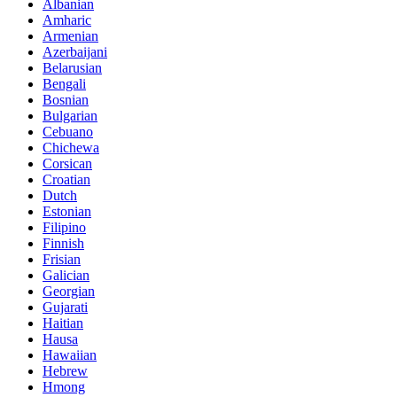
Albanian
Amharic
Armenian
Azerbaijani
Belarusian
Bengali
Bosnian
Bulgarian
Cebuano
Chichewa
Corsican
Croatian
Dutch
Estonian
Filipino
Finnish
Frisian
Galician
Georgian
Gujarati
Haitian
Hausa
Hawaiian
Hebrew
Hmong