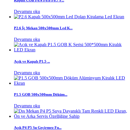
Kapalı COB P0.4 P0.6 P0.7 P...
Devamını oku
P2.6 İç Mekan 500x500mm Led K...
Devamını oku
Açık ve Kapalı P1.5 ...
Devamını oku
P1.5 GOB 500x500mm Döküm...
Devamını oku
Açık P4 P5 Su Geçirmez Fu...