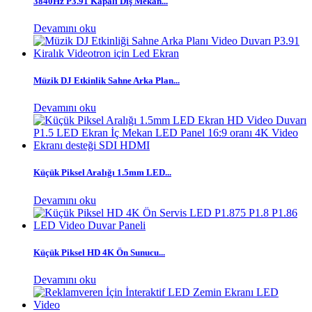
3840Hz P3.91 Kapalı Dış Mekan...
Devamını oku
Müzik DJ Etkinlik Sahne Arka Plan...
Devamını oku
Küçük Piksel Aralığı 1.5mm LED...
Devamını oku
Küçük Piksel HD 4K Ön Sunucu...
Devamını oku