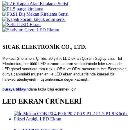
SICAK ELEKTRONİK CO., LTD.
Merkezi Shenzhen, Çin'de, 20 yıllık LED ekran Çözüm Sağlayıcısı. Hot
Electronics, her türlü LED ekranın tasarım ve üretiminde lider uzmandır,
LED görsel sanatlara tam tutku, OEM ve ODM mevcuttur. Hot Electronics,
dünya çapındaki müşterileri ile LED ekran endüstrisinde küresel bir
hareketi ateşleyerek müşterilerimize değer katmıştır.
buraya tıklayın
daha fazla bilgi edinmek için
LED EKRAN ÜRÜNLERİ