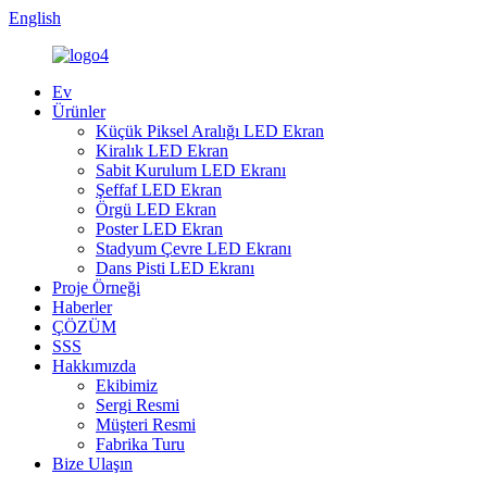
English
Ev
Ürünler
Küçük Piksel Aralığı LED Ekran
Kiralık LED Ekran
Sabit Kurulum LED Ekranı
Şeffaf LED Ekran
Örgü LED Ekran
Poster LED Ekran
Stadyum Çevre LED Ekranı
Dans Pisti LED Ekranı
Proje Örneği
Haberler
ÇÖZÜM
SSS
Hakkımızda
Ekibimiz
Sergi Resmi
Müşteri Resmi
Fabrika Turu
Bize Ulaşın