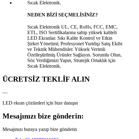
NEDEN BİZİ SEÇMELİSİNİZ?
Sıcak Elektronik UL, CE, RoHs, FCC, EMC,
ETL, ISO Sertifikalarına sahip yüksek kaliteli
LED Ekranlar. Sıkı Kalite Kontrol ve Etkin
Şirket Yönetimi; Profesyonel Yurtdışı Satış Ekibi
ve Teknik Mühendisler. Yüksek Verimli
Özelleştirilmiş Ürünler Sağlayın. Sorumlu Olun,
Söz Verdiğimizi Yapın, Stratejik Ortaklık için
Sıcak Elektronik.
ÜCRETSİZ TEKLİF ALIN
—
LED ekran çözümleri için bize danışın
Mesajınızı bize gönderin:
Mesajınızı buraya yazıp bize gönderin