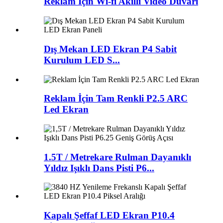
Reklam İçin Wi-fi Akıllı Video Duvarı
Dış Mekan LED Ekran P4 Sabit
Kurulum LED S...
Reklam İçin Tam Renkli P2.5 ARC
Led Ekran
1.5T / Metrekare Rulman Dayanıklı
Yıldız Işıklı Dans Pisti P6...
Kapalı Şeffaf LED Ekran P10.4