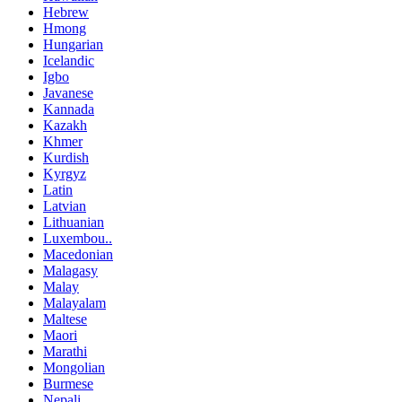
Hebrew
Hmong
Hungarian
Icelandic
Igbo
Javanese
Kannada
Kazakh
Khmer
Kurdish
Kyrgyz
Latin
Latvian
Lithuanian
Luxembou..
Macedonian
Malagasy
Malay
Malayalam
Maltese
Maori
Marathi
Mongolian
Burmese
Nepali