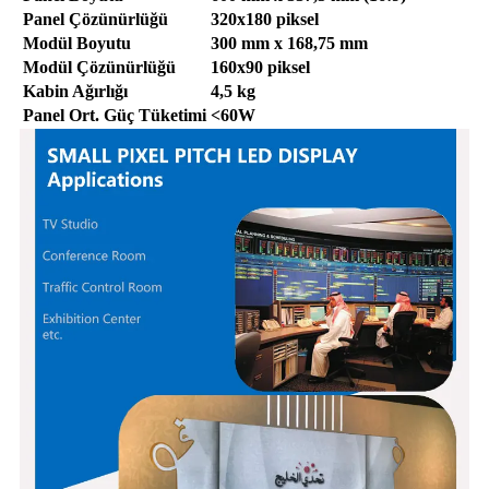
Panel Çözünürlüğü
320x180 piksel
Modül Boyutu
300 mm x 168,75 mm
Modül Çözünürlüğü
160x90 piksel
Kabin Ağırlığı
4,5 kg
Panel Ort. Güç Tüketimi
<60W