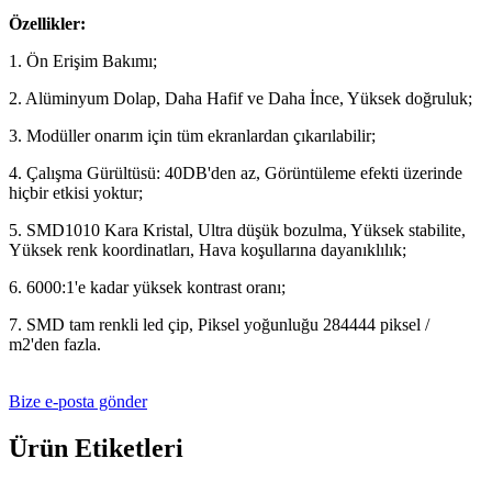
Özellikler:
1. Ön Erişim Bakımı;
2. Alüminyum Dolap, Daha Hafif ve Daha İnce, Yüksek doğruluk;
3. Modüller onarım için tüm ekranlardan çıkarılabilir;
4. Çalışma Gürültüsü: 40DB'den az, Görüntüleme efekti üzerinde
hiçbir etkisi yoktur;
5. SMD1010 Kara Kristal, Ultra düşük bozulma, Yüksek stabilite,
Yüksek renk koordinatları, Hava koşullarına dayanıklılık;
6. 6000:1'e kadar yüksek kontrast oranı;
7. SMD tam renkli led çip, Piksel yoğunluğu 284444 piksel /
m2'den fazla.
Bize e-posta gönder
Ürün Etiketleri