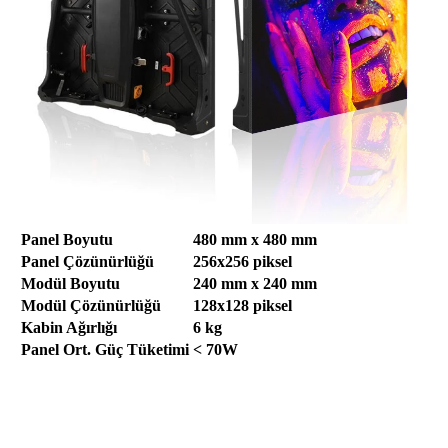
Panel Boyutu
480 mm x 480 mm
Panel Çözünürlüğü
256x256 piksel
Modül Boyutu
240 mm x 240 mm
Modül Çözünürlüğü
128x128 piksel
Kabin Ağırlığı
6 kg
Panel Ort. Güç Tüketimi
< 70W