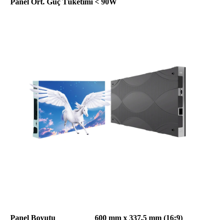
Panel Ort. Güç Tüketimi
< 90W
Panel Boyutu
600 mm x 337,5 mm (16:9)