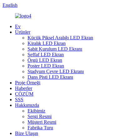
English
Ev
Ürünler
Küçük Piksel Aralığı LED Ekran
Kiralık LED Ekran
Sabit Kurulum LED Ekranı
Şeffaf LED Ekran
Örgü LED Ekran
Poster LED Ekran
Stadyum Çevre LED Ekranı
Dans Pisti LED Ekranı
Proje Örneği
Haberler
ÇÖZÜM
SSS
Hakkımızda
Ekibimiz
Sergi Resmi
Müşteri Resmi
Fabrika Turu
Bize Ulaşın